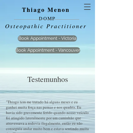
Thiago Menon
DOMP
Osteopathic Practitioner
Book Appointment - Victoria
Book Appointment - Vancouver
Testemunhos
"Thiago tem me tratado há alguns meses e eu
ganhei muita força nas pernas e nos quadris. Eu
havia sido gravemente ferido quando nosso veículo
foi atingido lateralmente por um caminhão que
atravessava a rodovia ilegalmente, então eu não
conseguia andar muito bem e estava sentindo muita